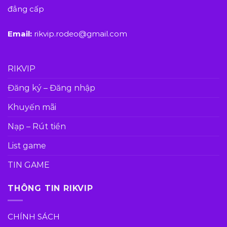
đẳng cấp
Email:
rikvip.rodeo@gmail.com
RIKVIP
Đăng ký – Đăng nhập
Khuyến mãi
Nạp – Rút tiền
List game
TIN GAME
THÔNG TIN RIKVIP
CHÍNH SÁCH