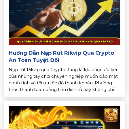
Hướng Dẫn Nạp Rút Rikvip Qua Crypto
An Toàn Tuyệt Đối
Nạp rút Rikvip qua Crypto đang là lựa chọn ưu tiên
của những tay chơi chuyên nghiệp muốn bảo mật
danh tính và tối ưu tốc độ thanh khoản. Phương
thức thanh toán bằng tiền điện tử này không chỉ
giúp anh em tránh được sự nhòm ngó từ ngân
hàng mà còn đảm bảo […]