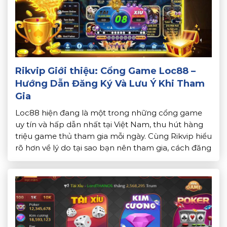
Rikvip Giới thiệu: Cổng Game Loc88 –
Hướng Dẫn Đăng Ký Và Lưu Ý Khi Tham
Gia
Loc88 hiện đang là một trong những cổng game
uy tín và hấp dẫn nhất tại Việt Nam, thu hút hàng
triệu game thủ tham gia mỗi ngày. Cùng Rikvip hiểu
rõ hơn về lý do tại sao bạn nên tham gia, cách đăng
ký tài khoản và những lưu ý quan trọng khi trải […]