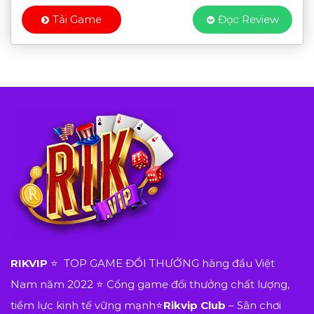
Tải Game
Đọc Review
RIKVIP
⭐ TOP GAME ĐỔI THƯỞNG hàng đầu Việt
Nam năm 2022 ⭐ Cổng game đổi thưởng chất lượng,
tiềm lực kinh tế vững mạnh⭐
Rikvip Club
– Sân chơi