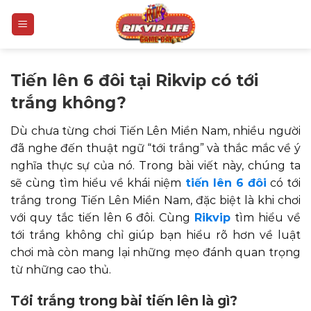
Skip
to
content
Tiến lên 6 đôi tại Rikvip có tới
trắng không?
Dù chưa từng chơi Tiến Lên Miền Nam, nhiều người
đã nghe đến thuật ngữ “tới trắng” và thắc mắc về ý
nghĩa thực sự của nó. Trong bài viết này, chúng ta
sẽ cùng tìm hiểu về khái niệm
tiến lên 6 đôi
có tới
trắng trong Tiến Lên Miền Nam, đặc biệt là khi chơi
với quy tắc tiến lên 6 đôi. Cùng
Rikvip
tìm hiểu về
tới trắng không chỉ giúp bạn hiểu rõ hơn về luật
chơi mà còn mang lại những mẹo đánh quan trọng
từ những cao thủ.
Tới trắng trong bài tiến lên là gì?