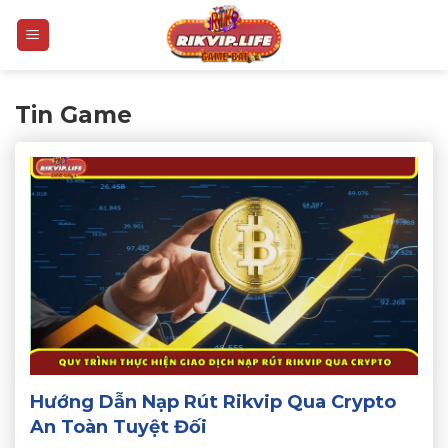
Skip
to
content
Tin Game
Hướng Dẫn Nạp Rút Rikvip Qua Crypto
An Toàn Tuyệt Đối