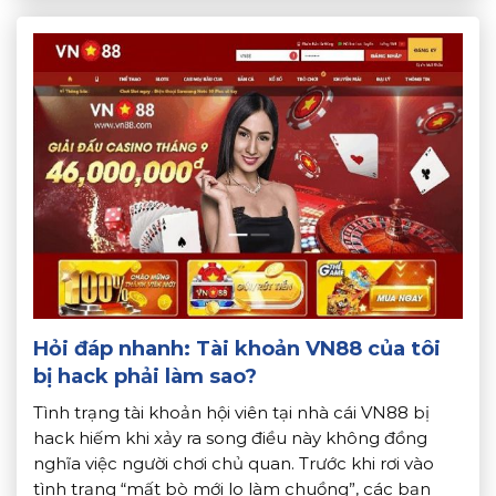
này nhé! Trải […]
Hỏi đáp nhanh: Tài khoản VN88 của tôi
bị hack phải làm sao?
Tình trạng tài khoản hội viên tại nhà cái VN88 bị
hack hiếm khi xảy ra song điều này không đồng
nghĩa việc người chơi chủ quan. Trước khi rơi vào
tình trạng “mất bò mới lo làm chuồng”, các bạn