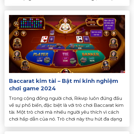
hãy cùng với chuyên gia của chúng tôi giải đáp
nhanh câu hỏi: Tài […]
Baccarat kim tài – Bật mí kinh nghiệm
chơi game 2024
Trong cộng đồng người chơi, Rikvip luôn đứng đầu
về sự phổ biến, đặc biệt là với trò chơi Baccarat kim
tài. Một trò chơi mà nhiều người yêu thích vì cách
chơi hấp dẫn của nó. Trò chơi này thu hút đa dạng
đối tượng người chơi và không chỉ dựa vào may
mắn […]