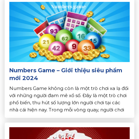
Numbers Game – Giới thiệu siêu phẩm
mới 2024
Numbers Game không còn là một trò chơi xa lạ đối
với những người đam mê xổ số. Đây là một trò chơi
phổ biến, thu hút số lượng lớn người chơi tại các
nhà cái hiện nay. Trong mỗi vòng quay, người chơi
chỉ cần dự đoán đúng các con số may mắn để […]