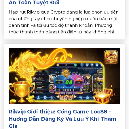
An Toàn Tuyệt Đối
Nạp rút Rikvip qua Crypto đang là lựa chọn ưu tiên
của những tay chơi chuyên nghiệp muốn bảo mật
danh tính và tối ưu tốc độ thanh khoản. Phương
thức thanh toán bằng tiền điện tử này không chỉ
giúp anh em tránh được sự nhòm ngó từ ngân
hàng mà còn đảm bảo […]
Rikvip Giới thiệu: Cổng Game Loc88 –
Hướng Dẫn Đăng Ký Và Lưu Ý Khi Tham
Gia