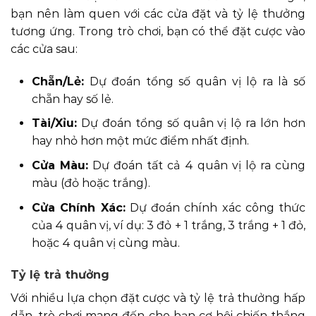
bạn nên làm quen với các cửa đặt và tỷ lệ thưởng
tương ứng. Trong trò chơi, bạn có thể đặt cược vào
các cửa sau:
Chẵn/Lẻ:
Dự đoán tổng số quân vị lộ ra là số
chẵn hay số lẻ.
Tài/Xỉu:
Dự đoán tổng số quân vị lộ ra lớn hơn
hay nhỏ hơn một mức điểm nhất định.
Cửa Màu:
Dự đoán tất cả 4 quân vị lộ ra cùng
màu (đỏ hoặc trắng).
Cửa Chính Xác:
Dự đoán chính xác công thức
của 4 quân vị, ví dụ: 3 đỏ + 1 trắng, 3 trắng + 1 đỏ,
hoặc 4 quân vị cùng màu.
Tỷ lệ trả thưởng
Với nhiều lựa chọn đặt cược và tỷ lệ trả thưởng hấp
dẫn, trò chơi mang đến cho bạn cơ hội chiến thắng