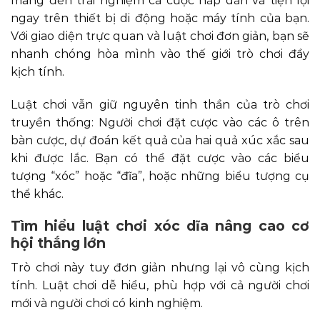
mang đến trải nghiệm cá cược hấp dẫn và tiện lợi
ngay trên thiết bị di động hoặc máy tính của bạn.
Với giao diện trực quan và luật chơi đơn giản, bạn sẽ
nhanh chóng hòa mình vào thế giới trò chơi đầy
kịch tính.
Luật chơi vẫn giữ nguyên tinh thần của trò chơi
truyền thống: Người chơi đặt cược vào các ô trên
bàn cược, dự đoán kết quả của hai quả xúc xắc sau
khi được lắc. Bạn có thể đặt cược vào các biểu
tượng “xóc” hoặc “đĩa”, hoặc những biểu tượng cụ
thể khác.
Tìm hiểu luật chơi xóc dĩa nâng cao cơ
hội thắng lớn
Trò chơi này tuy đơn giản nhưng lại vô cùng kịch
tính. Luật chơi dễ hiểu, phù hợp với cả người chơi
mới và người chơi có kinh nghiệm.