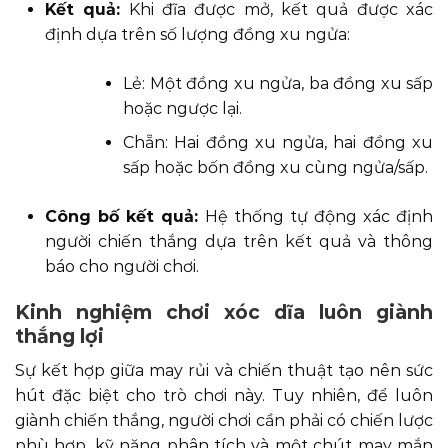
Kết quả:
Khi đĩa được mở, kết quả được xác
định dựa trên số lượng đồng xu ngửa:
Lẻ: Một đồng xu ngửa, ba đồng xu sấp
hoặc ngược lại.
Chẵn: Hai đồng xu ngửa, hai đồng xu
sấp hoặc bốn đồng xu cùng ngửa/sấp.
Công bố kết quả:
Hệ thống tự động xác định
người chiến thắng dựa trên kết quả và thông
báo cho người chơi.
Kinh nghiệm chơi xóc dĩa luôn giành
thắng lợi
Sự kết hợp giữa may rủi và chiến thuật tạo nên sức
hút đặc biệt cho trò chơi này. Tuy nhiên, để luôn
giành chiến thắng, người chơi cần phải có chiến lược
phù hợp, kỹ năng phân tích và một chút may mắn