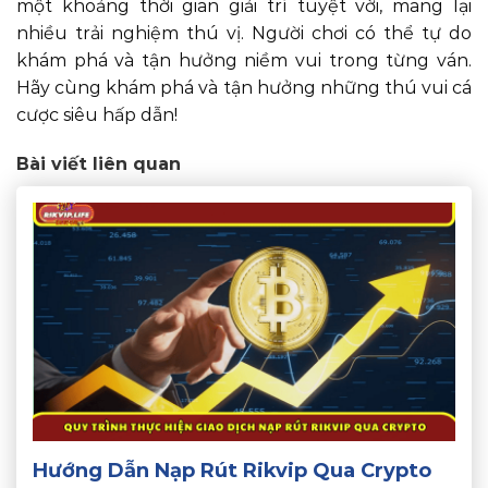
một khoảng thời gian giải trí tuyệt vời, mang lại
nhiều trải nghiệm thú vị. Người chơi có thể tự do
khám phá và tận hưởng niềm vui trong từng ván.
Hãy cùng khám phá và tận hưởng những thú vui cá
cược siêu hấp dẫn!
Bài viết liên quan
Hướng Dẫn Nạp Rút Rikvip Qua Crypto