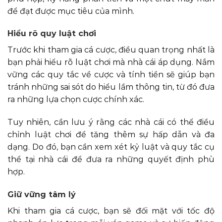
để đạt được mục tiêu của mình.
Hiểu rõ quy luật chơi
Trước khi tham gia cá cược, điều quan trọng nhất là
bạn phải hiểu rõ luật chơi mà nhà cái áp dụng. Nắm
vững các quy tắc về cược và tính tiền sẽ giúp bạn
tránh những sai sót do hiểu lầm thông tin, từ đó đưa
ra những lựa chọn cược chính xác.
Tuy nhiên, cần lưu ý rằng các nhà cái có thể điều
chỉnh luật chơi để tăng thêm sự hấp dẫn và đa
dạng. Do đó, bạn cần xem xét kỷ luật và quy tắc cụ
thể tại nhà cái để đưa ra những quyết định phù
hợp.
Giữ vững tâm lý
Khi tham gia cá cược, bạn sẽ đối mặt với tốc độ