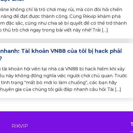
line không chỉ là trò chơi may rủi, mà còn đòi hỏi chiến
ỹ năng để đạt được thành công. Cùng Rikvip khám phá
m đặc sắc, cũng như chia sẻ bí quyết để có thể trở thành
thủ trò chơi ngay trong bài viết này nhé! Trải […]
 nhanh: Tài khoản VN88 của tôi bị hack phải
?
 tài khoản hội viên tại nhà cái VN88 bị hack hiếm khi xảy
iều này không đồng nghĩa việc người chơi chủ quan. Trước
o tình trạng “mất bò mới lo làm chuồng”, các bạn hãy
huyên gia của chúng tôi giải đáp nhanh câu hỏi: Tài […]
RIKVIP