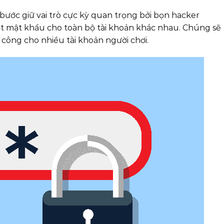
bước giữ vai trò cực kỳ quan trọng bởi bọn hacker
 mật khẩu cho toàn bộ tài khoản khác nhau. Chúng sẽ
ông cho nhiều tài khoản người chơi.