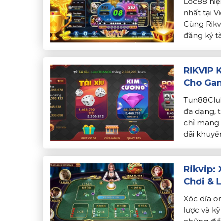
Loc88 hiệ
nhất tại 
Cùng Rikvi
đăng ký tà
RIKVIP 
Cho Ga
Tun88Club
đa dạng, 
chỉ mang 
đãi khuyế
Rikvip:
Chơi & 
Xóc dĩa on
lược và k