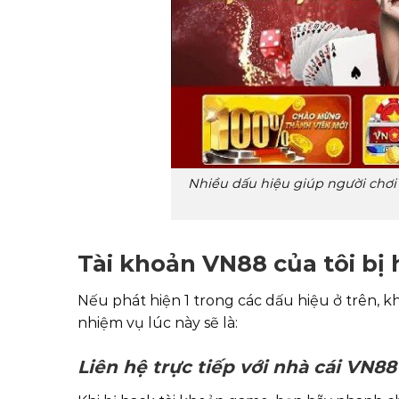
Nhiều dấu hiệu giúp người chơi
Tài khoản VN88 của tôi bị
Nếu phát hiện 1 trong các dấu hiệu ở trên, k
nhiệm vụ lúc này sẽ là:
Liên hệ trực tiếp với nhà cái VN88