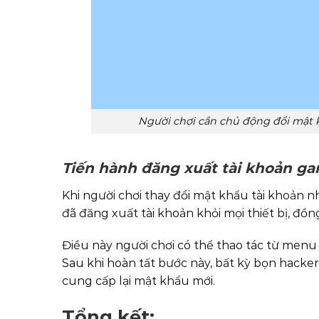
Người chơi cần chủ động đổi mật 
Tiến hành đăng xuất tài khoản ga
Khi người chơi thay đổi mật khẩu tài khoản 
đã đăng xuất tài khoản khỏi mọi thiết bị, đồn
Điều này người chơi có thể thao tác từ menu
Sau khi hoàn tất bước này, bất kỳ bọn hacke
cung cấp lại mật khẩu mới.
Tổng kết: