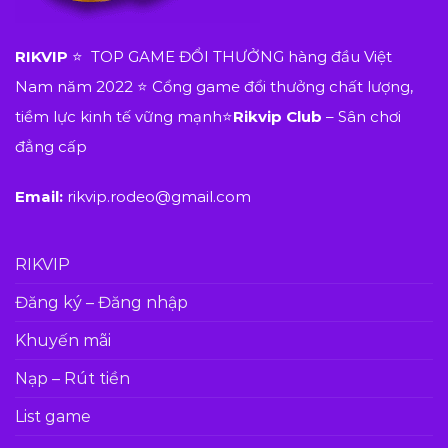
RIKVIP
⭐ TOP GAME ĐỔI THƯỞNG hàng đầu Việt
Nam năm 2022 ⭐ Cổng game đổi thưởng chất lượng,
tiềm lực kinh tế vững mạnh⭐
Rikvip Club
– Sân chơi
đẳng cấp
Email:
rikvip.rodeo@gmail.com
RIKVIP
Đăng ký – Đăng nhập
Khuyến mãi
Nạp – Rút tiền
List game