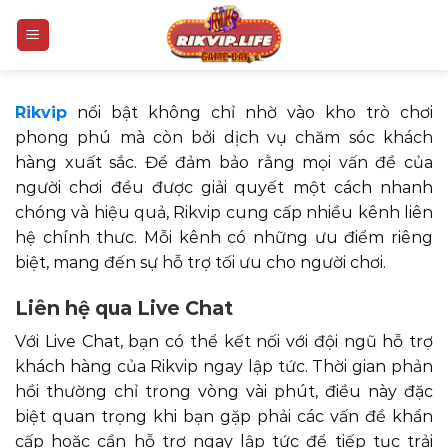
Skip
to
content
Rikvip
nổi bật không chỉ nhờ vào kho trò chơi
phong phú mà còn bởi dịch vụ chăm sóc khách
hàng xuất sắc. Để đảm bảo rằng mọi vấn đề của
người chơi đều được giải quyết một cách nhanh
chóng và hiệu quả, Rikvip cung cấp nhiều kênh liên
hệ chính thưc. Mỗi kênh có những ưu điểm riêng
biệt, mang đến sự hỗ trợ tối ưu cho người chơi.
Liên hệ qua Live Chat
Với Live Chat, bạn có thể kết nối với đội ngũ hỗ trợ
khách hàng của Rikvip ngay lập tức. Thời gian phản
hồi thường chỉ trong vòng vài phút, điều này đặc
biệt quan trọng khi bạn gặp phải các vấn đề khẩn
cấp hoặc cần hỗ trợ ngay lập tức để tiếp tục trải